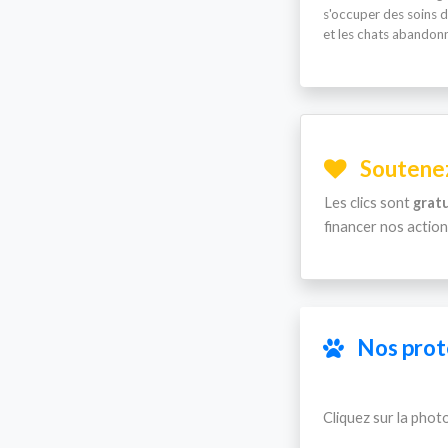
s'occuper des soins d
et les chats abandonné
Soutenez
Les clics sont
gratu
financer nos actions
Nos proté
Cliquez sur la photo