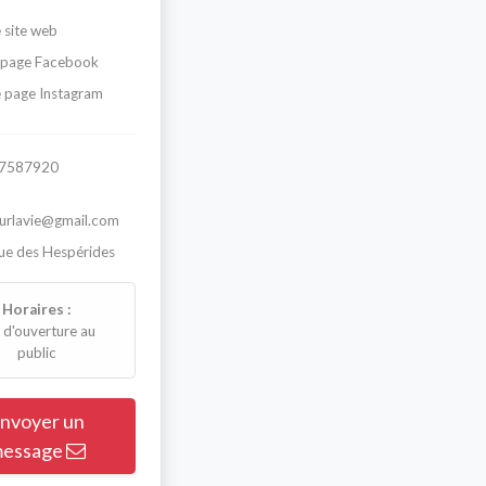
 site web
 page Facebook
 page Instagram
7587920
urlavie@gmail.com
ue des Hespérides
Horaires :
 d'ouverture au
public
nvoyer un
essage