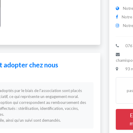
Notre
Notre
Notre
076
chamispo
adopter chez nous
93 r
pas
doptés par le biais de l'association sont placés
iatif, ce qui représente un engagement moral.
d'adoption qui correspondent au remboursement des
ffectués : stérilisation, identification, vaccins,
E
es.
ile, ainsi qu'un suivi sont demandés.
m