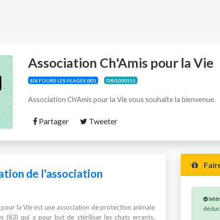
Association Ch'Amis pour la Vie
SIX FOURS LES PLAGES (83)
ORG000155
Association Ch'Amis pour la Vie vous souhaite la bienvenue.
Partager
Tweeter
Fair
tion de l'association
Inté
 pour la Vie est une association de protection animale
déduct
s (83) qui a pour but de stériliser les chats errants,