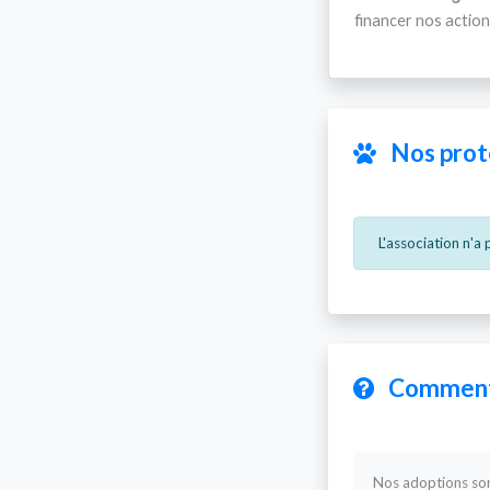
financer nos actions
Nos proté
L'association n'a
Comment 
Nos adoptions sont