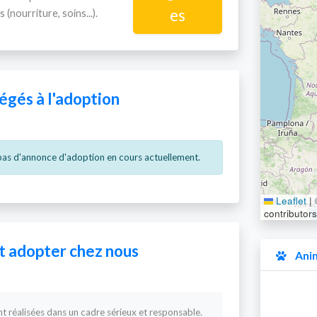
es
 (nourriture, soins...).
gés à l'adoption
 pas d'annonce d'adoption en cours actuellement.
Leaflet
|
contributors
adopter chez nous
Anim
 réalisées dans un cadre sérieux et responsable.