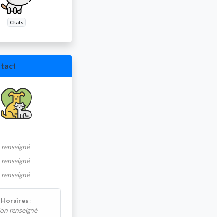
Chats
tact
 renseigné
 renseigné
 renseigné
Horaires :
on renseigné