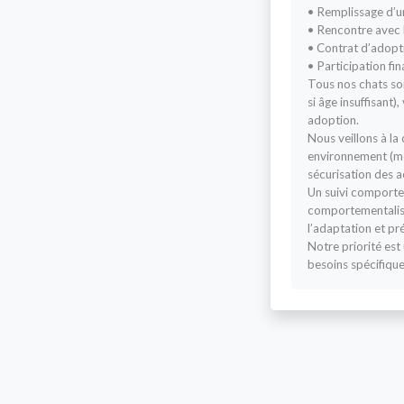
• Remplissage d’u
• Rencontre avec l
• Contrat d’adopt
• Participation fin
Tous nos chats sont
si âge insuffisant)
adoption.
Nous veillons à la 
environnement (mo
sécurisation des a
Un suivi comporte
comportementaliste
l’adaptation et prév
Notre priorité est
besoins spécifiqu