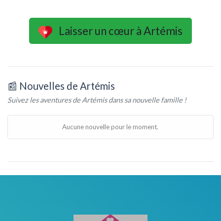
Laisser un cœur à Artémis
📰 Nouvelles de Artémis
Suivez les aventures de Artémis dans sa nouvelle famille !
Aucune nouvelle pour le moment.