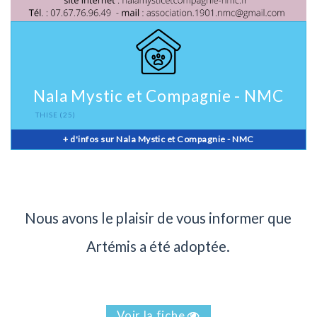
Nala Mystic et Compagnie - NMC
THISE
(25)
+ d'infos sur Nala Mystic et Compagnie - NMC
Nous avons le plaisir de vous informer que
Artémis a été adoptée.
Voir la fiche