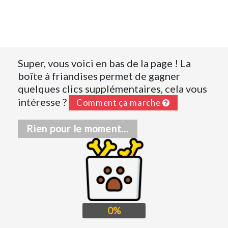
Super, vous voici en bas de la page ! La
boîte à friandises permet de gagner
quelques clics supplémentaires, cela vous
intéresse ?
Comment ça marche
Rien pour le moment...
0%