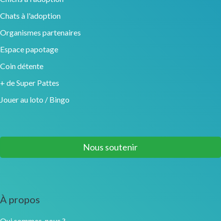
Chats à l'adoption
Organismes partenaires
Espace papotage
Coin détente
+ de Super Pattes
Jouer au loto / Bingo
Nous soutenir
À propos
Qui sommes-nous ?