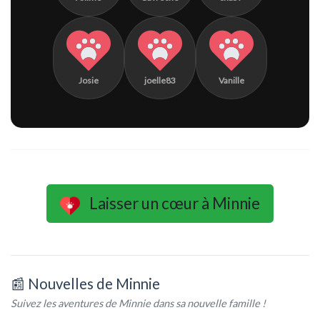
Josie
joelle83
Vanille
Laisser un cœur à Minnie
📰 Nouvelles de Minnie
Suivez les aventures de Minnie dans sa nouvelle famille !