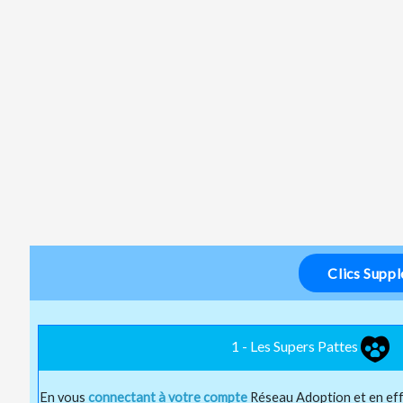
Clics Supp
1 - Les Supers Pattes
En vous
connectant à votre compte
Réseau Adoption et en ef