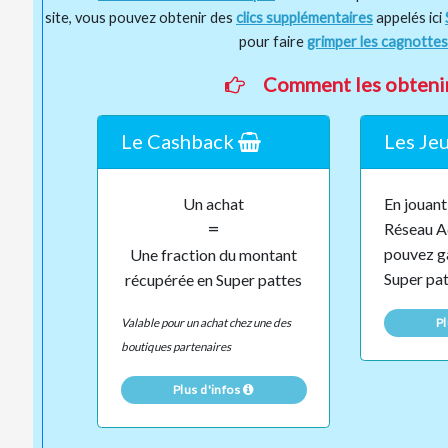
site, vous pouvez obtenir des
clics supplémentaires
appelés ici
pour faire
grimper les cagnottes
Comment les obtenir
Le Cashback
Les Je
Un achat
En jouant 
=
Réseau A
pouvez g
Une fraction du montant
Super pat
récupérée en Super pattes
Valable pour un achat chez une des
Pl
boutiques partenaires
Plus d'infos