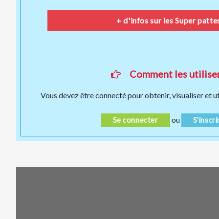
+ d'infos sur les Super patte
Comment les utiliser
Vous devez être connecté pour obtenir, visualiser et ut
ou
Se connecter
S'inscri