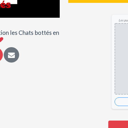
Les pub
tion les Chats bottés en