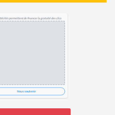
licités permettent de financer la gratuité des clics
Nous soutenir