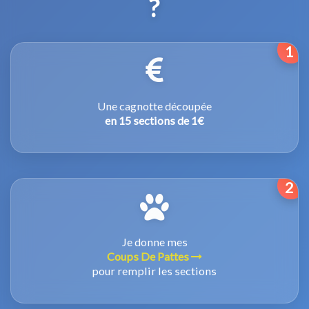
?
1
Une cagnotte découpée
en 15 sections de 1€
2
Je donne mes
Coups De Pattes
pour remplir les sections