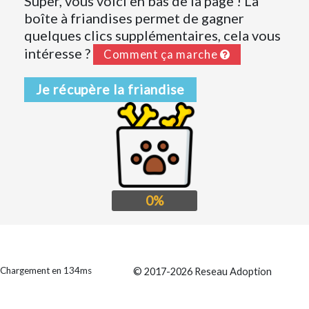
Super, vous voici en bas de la page ! La
boîte à friandises permet de gagner
quelques clics supplémentaires, cela vous
intéresse ?
Comment ça marche
Je récupère la friandise
0%
Chargement en 134ms
© 2017-2026 Reseau Adoption