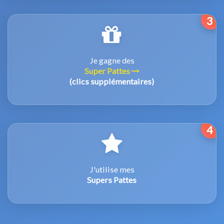
3
Je gagne des
Super Pattes
(clics supplémentaires)
4
J'utilise mes
Supers Pattes