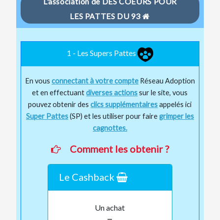
L'association de DES COEURS POUR
LES PATTES DU 93
1 - Les Supers Pattes
En vous
connectant à votre compte
Réseau Adoption
et en effectuant
diverses actions
sur le site, vous
pouvez obtenir des
clics supplémentaires
appelés ici
Super Pattes
(SP) et les utiliser pour faire
grimper les
cagnottes.
Comment les obtenir ?
Le Cashback
Un achat
=