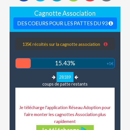
Cagnotte Association
DES COEURS POUR LES PATTES DU 93
135€ récoltés sur la cagnotte association
15.43%
+1€
28189
coups de patte restants
Je télécharge l'application Réseau Adoption pour
faire monter les cagnottes Association plus
rapidement