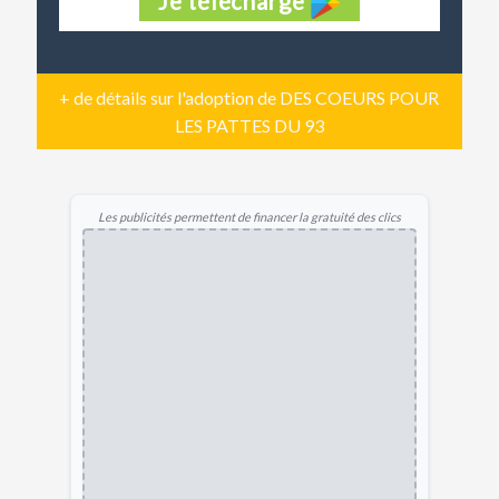
Je télécharge
+ de détails sur l'adoption de DES COEURS POUR
LES PATTES DU 93
Les publicités permettent de financer la gratuité des clics