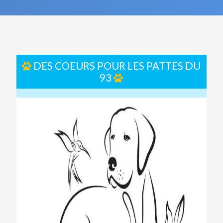
DES COEURS POUR LES PATTES DU
93