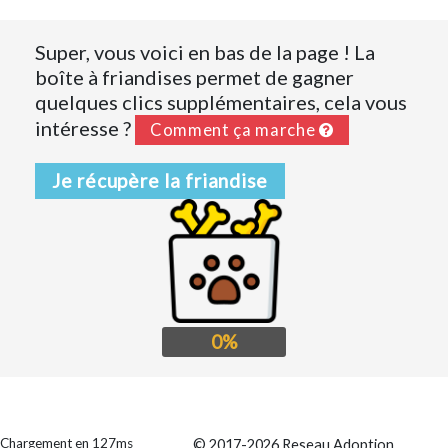
Super, vous voici en bas de la page ! La
boîte à friandises permet de gagner
quelques clics supplémentaires, cela vous
intéresse ?
Comment ça marche
Je récupère la friandise
0%
Chargement en 127ms
© 2017-2026 Reseau Adoption