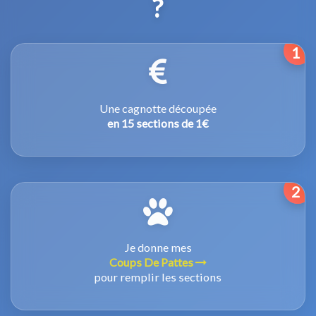
?
1
Une cagnotte découpée
en 15 sections de 1€
2
Je donne mes
Coups De Pattes
pour remplir les sections