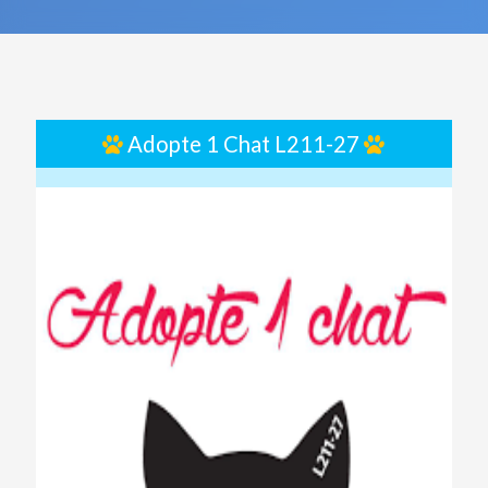
Adopte 1 Chat L211-27
Previous
Next