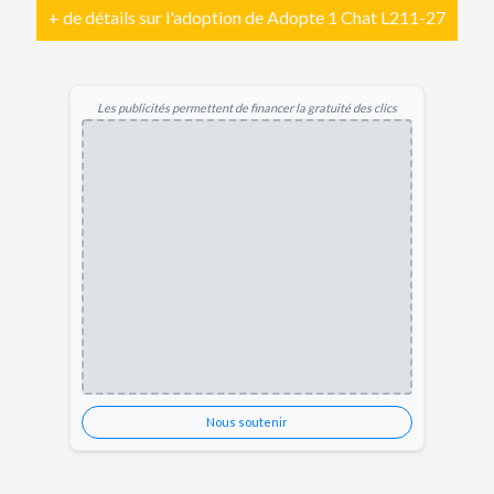
+ de détails sur l'adoption de Adopte 1 Chat L211-27
Les publicités permettent de financer la gratuité des clics
Nous soutenir