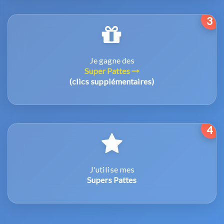
3
Je gagne des
Super Pattes
(clics supplémentaires)
4
J'utilise mes
Supers Pattes