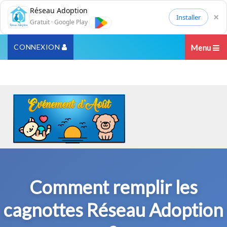
Réseau Adoption
×
Installer
Gratuit · Google Play
CONNEXION
Menu
Comment remplir les
cagnottes Réseau Adoption