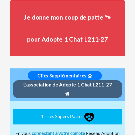
Je donne mon coup de patte 🐾
pour Adopte 1 Chat L211-27
Clics Supplémentaires
L'association de Adopte 1 Chat L211-27
1 - Les Supers Pattes
En vous
connectant à votre compte
Réseau Adoption