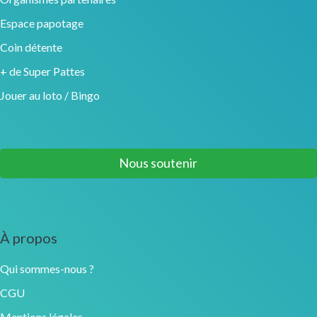
Espace papotage
Coin détente
+ de Super Pattes
Jouer au loto / Bingo
Nous soutenir
À propos
Qui sommes-nous ?
CGU
Mentions légales