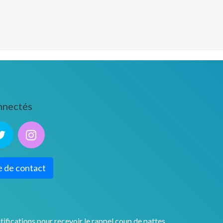
nnectés
e de contact
tifications pour recevoir le rappel coup de pattes