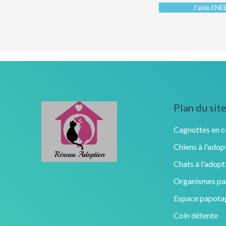
J'aide ENE
Plan du sit
Cagnottes en c
Chiens à l'adop
Chats à l'adopt
Organismes par
Espace papota
Coin détente