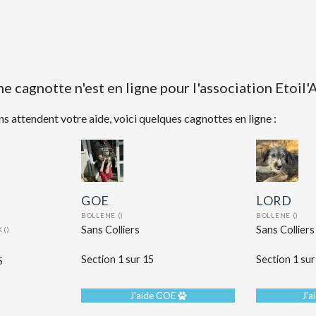
e cagnotte n'est en ligne pour l'association Etoil'
s attendent votre aide, voici quelques cagnottes en ligne :
GOE
LORD
BOLLENE ()
BOLLENE ()
Sans Colliers
Sans Colliers
 ()
Section 1 sur 15
Section 1 sur
S
J'aide GOE
J'