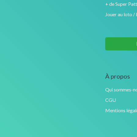
+ de Super Pat
Jouer au loto /
À propos
Qui sommes-no
CGU
Mentions légal