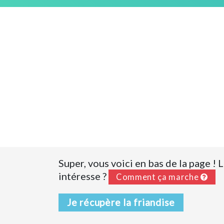
Super, vous voici en bas de la page !
intéresse ?
Comment ça marche
Je récupère la friandise