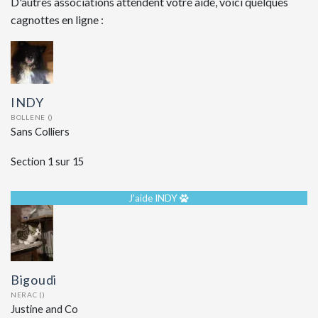
D'autres associations attendent votre aide, voici quelques
cagnottes en ligne :
INDY
BOLLENE ()
Sans Colliers
Section 1 sur 15
J'aide INDY
Bigoudi
NERAC ()
Justine and Co