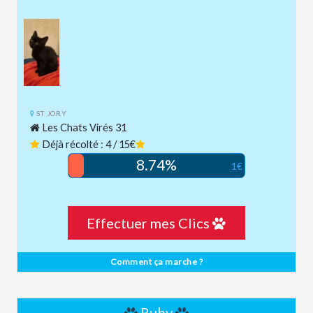
ST JORY
Les Chats Virés 31
Déjà récolté : 4 / 15€
8.74%
1€
Effectuer mes Clics
Comment ça marche ?