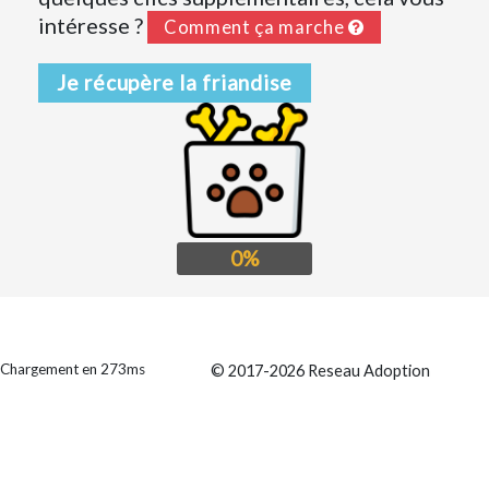
intéresse ?
Comment ça marche
Je récupère la friandise
0%
Chargement en 273ms
© 2017-2026 Reseau Adoption