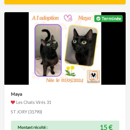
Terminée
Maya
Les Chats Virés 31
ST JORY (31790)
15 €
Montant récolté :