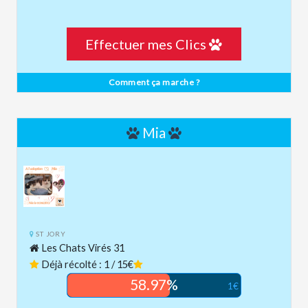
Effectuer mes Clics
Comment ça marche ?
Mia
ST JORY
Les Chats Virés 31
Déjà récolté : 1 / 15€
58.97%
1€