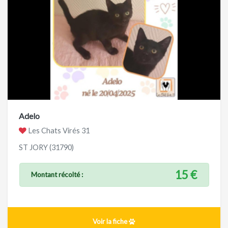
Adelo
Les Chats Virés 31
ST JORY (31790)
15 €
Montant récolté :
Voir la fiche