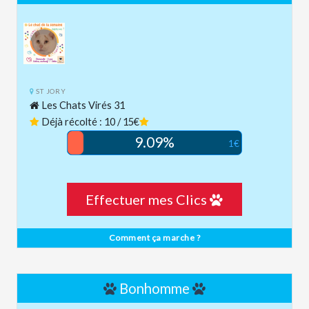
ST JORY
Les Chats Virés 31
Déjà récolté : 10 / 15€
9.09%
1€
Effectuer mes Clics
Comment ça marche ?
Bonhomme