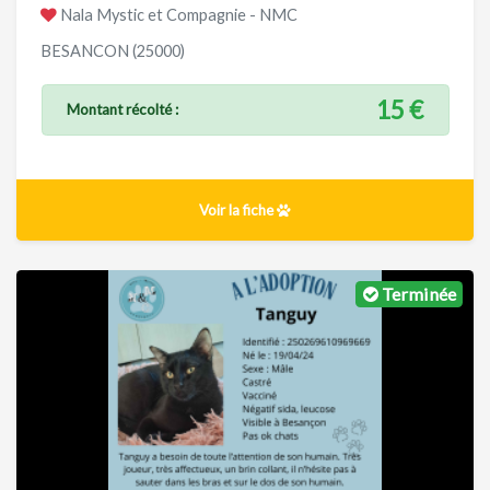
Nala Mystic et Compagnie - NMC
BESANCON (25000)
15 €
Montant récolté :
Voir la fiche
Terminée