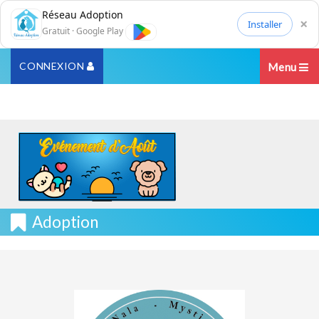
Réseau Adoption
×
Installer
Gratuit · Google Play
CONNEXION
Menu
Adoption