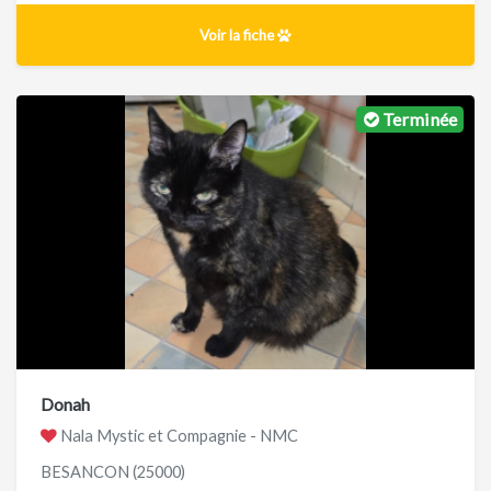
Voir la fiche
Terminée
Donah
Nala Mystic et Compagnie - NMC
BESANCON (25000)