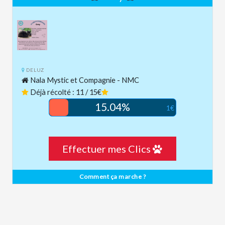
DELUZ
Nala Mystic et Compagnie - NMC
Déjà récolté : 11 / 15€
15.04%
1€
Effectuer mes Clics
Comment ça marche ?