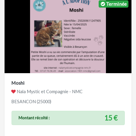
Terminée
Moshi
Nala Mystic et Compagnie - NMC
BESANCON (25000)
15 €
Montant récolté :