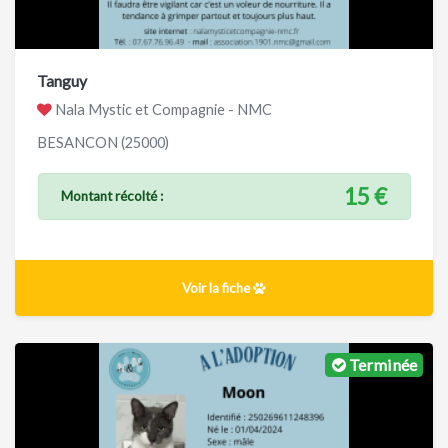
Tanguy
Nala Mystic et Compagnie - NMC
BESANCON (25000)
15 €
Montant récolté :
Voir la fiche
Terminée