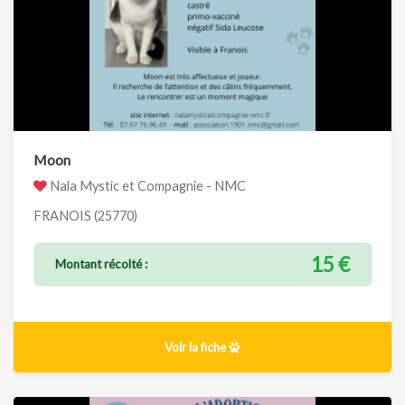
Moon
Nala Mystic et Compagnie - NMC
FRANOIS (25770)
15 €
Montant récolté :
Voir la fiche