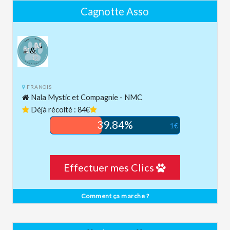
Cagnotte Asso
FRANOIS
Nala Mystic et Compagnie - NMC
Déjà récolté : 84€
39.84%
1€
Effectuer mes Clics
Comment ça marche ?