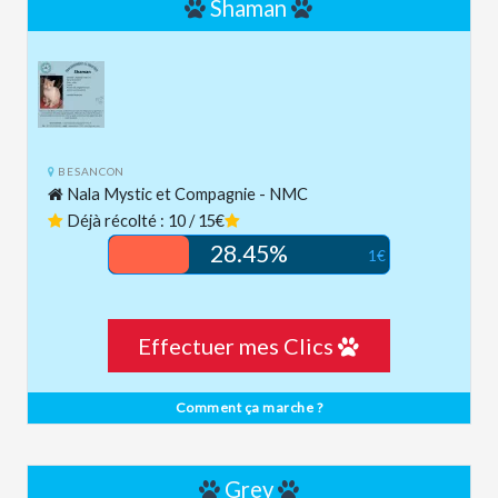
Shaman
BESANCON
Nala Mystic et Compagnie - NMC
Déjà récolté : 10 / 15€
28.45%
1€
Effectuer mes Clics
Comment ça marche ?
Grey