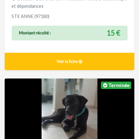
et dépendances
STE ANNE (97180)
15 €
Montant récolté :
Voir la fiche
Terminée