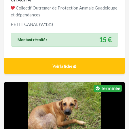
Collectif Outremer de Protection Animale Guadeloupe
et dépendances
PETIT CANAL (97131)
15 €
Montant récolté :
Voir la fiche
Terminée