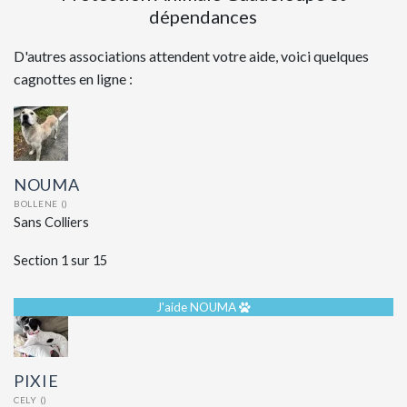
dépendances
D'autres associations attendent votre aide, voici quelques
cagnottes en ligne :
NOUMA
BOLLENE ()
Sans Colliers
Section 1 sur 15
J'aide NOUMA
PIXIE
CELY ()