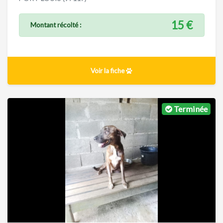
15 €
Montant récolté :
Voir la fiche
Terminée