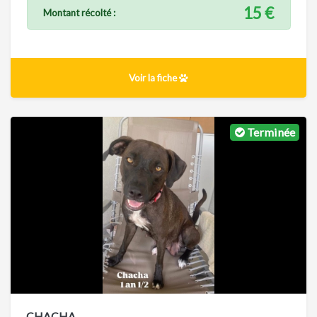
15 €
Montant récolté :
Voir la fiche
Terminée
CHACHA