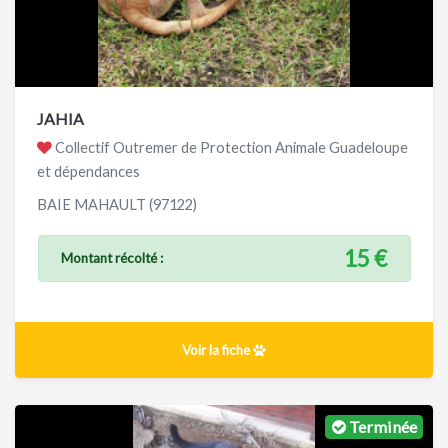
JAHIA
Collectif Outremer de Protection Animale Guadeloupe
et dépendances
BAIE MAHAULT (97122)
15 €
Montant récolté :
Voir la fiche
Terminée