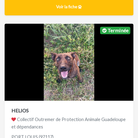
Voir la fiche
Terminée
HELIOS
Collectif Outremer de Protection Animale Guadeloupe
et dépendances
PORT LOUIS (97117)