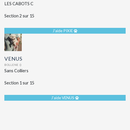
LES CABOTS C
Section 2 sur 15
J'aide PIXIE
VENUS
BOLLENE ()
Sans Colliers
Section 1 sur 15
J'aide VENUS